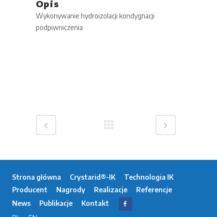
Opis
Wykonywanie hydroizolacji kondygnacji
podpiwniczenia
Strona główna
Crystarid®-IK
Technologia IK
Producent
Nagrody
Realizacje
Referencje
News
Publikacje
Kontakt