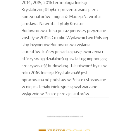
2014, 2015, 2016 technologia Iniekcji
Krystalicznej® była reprezentowana przez
kontynuatorów – mgr. inż. Macieja Nawrota i
Jarosława Nawrota. Tytuły Kreator
Budownictwa Roku po raz pierwszy przyznane
zostały w 2011 r. Co roku Wydawnictwo Polskiej
Izby Inżynierów Budownictwa wyłania
laureatów, którzy posiadają pasję tworzenia i
którzy swoją działalnością kształtują imponującą
rzeczywistość budowlaną. Tak również było i w
roku 2016. Iniekcja Krystaliczna® jest
opracowana od podstaw w Polsce i stosowane
w niej materiały iniekcyjne są wytwarzane
wyłącznie w Polsce przez jej autorów.