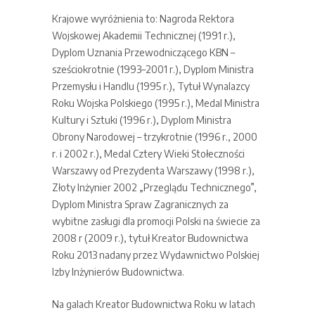
Krajowe wyróżnienia to: Nagroda Rektora
Wojskowej Akademii Technicznej (1991 r.),
Dyplom Uznania Przewodniczącego KBN –
sześciokrotnie (1993–2001 r.), Dyplom Ministra
Przemysłu i Handlu (1995 r.), Tytuł Wynalazcy
Roku Wojska Polskiego (1995 r.), Medal Ministra
Kultury i Sztuki (1996 r.), Dyplom Ministra
Obrony Narodowej – trzykrotnie (1996 r., 2000
r. i 2002 r.), Medal Cztery Wieki Stołeczności
Warszawy od Prezydenta Warszawy (1998 r.),
Złoty Inżynier 2002 „Przeglądu Technicznego”,
Dyplom Ministra Spraw Zagranicznych za
wybitne zasługi dla promocji Polski na świecie za
2008 r (2009 r.), tytuł Kreator Budownictwa
Roku 2013 nadany przez Wydawnictwo Polskiej
Izby Inżynierów Budownictwa.
Na galach Kreator Budownictwa Roku w latach