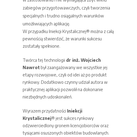
zabiegów przygotowawczych, czyli tworzenia
specjalnych i trudno osiągalnych warunków
umożliwiających aplikację.
W przypadku Iniekcji Krystalicznej® można z całą
pewnością stwierdzić, że warunki sukcesu
zostatały spełnione.
Twórca tej technologii
dr inż. Wojciech
Nawrot
był zaangażowany we wszystkie jej
etapy rozwojowe, czyli od idei aż po produkt
rynkowy. Dodatkowo czynny udział autora w
praktycznej aplikacji pozwolił na dokonanie
niezbędnych udoskonaleń.
Wyrazem przydatności
Iniekcji
Krystalicznej®
jest sukces rynkowy
odzwierciedlony gronem licencjobiorców oraz
tysiącami osuszonych obiektów budowlanych.