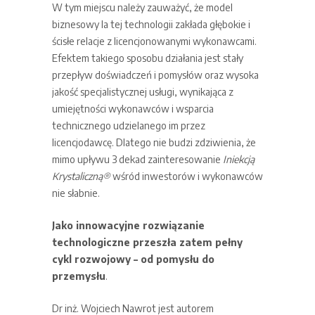
W tym miejscu należy zauważyć, że model
biznesowy la tej technologii zakłada głębokie i
ścisłe relacje z licencjonowanymi wykonawcami.
Efektem takiego sposobu działania jest stały
przepływ doświadczeń i pomysłów oraz wysoka
jakość specjalistycznej usługi, wynikająca z
umiejętności wykonawców i wsparcia
technicznego udzielanego im przez
licencjodawcę. Dlatego nie budzi zdziwienia, że
mimo upływu 3 dekad zainteresowanie
Iniekcją
Krystaliczną®
wśród inwestorów i wykonawców
nie słabnie.
Jako innowacyjne rozwiązanie
technologiczne przeszła zatem pełny
cykl rozwojowy – od pomysłu do
przemysłu
.
Dr inż. Wojciech Nawrot jest autorem