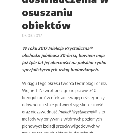
osuszaniu
obiektów
05.03.2017
W roku 2017 Iniekcja Krystaliczna®
obchodzi jubileusz 30-lecia, bowiem mija
już tyle lat jej obecności na polskim rynku
specjalistycznych usług budowlanych.
W ciągu tego okresu twórca technologii dr inż.
Wojciech Nawrot oraz grono prawie 340
licencjobiorców efektami swojej ciężkiej pracy
udowodnili i stale potwierdzają skuteczność
oraz niezawodność
Iniekcji Krystalicznej®
jako
metody wykonywania wtórnych poziomych i
pionowych izolacji przeciwwilgociowych w