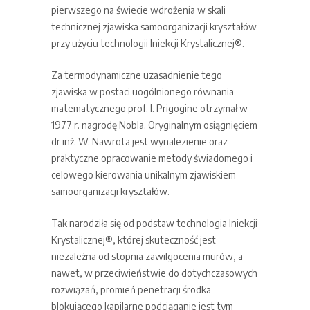
pierwszego na świecie wdrożenia w skali
technicznej zjawiska samoorganizacji kryształów
przy użyciu technologii Iniekcji Krystalicznej®.
Za termodynamiczne uzasadnienie tego
zjawiska w postaci uogólnionego równania
matematycznego prof. I. Prigogine otrzymał w
1977 r. nagrodę Nobla. Oryginalnym osiągnięciem
dr inż. W. Nawrota jest wynalezienie oraz
praktyczne opracowanie metody świadomego i
celowego kierowania unikalnym zjawiskiem
samoorganizacji kryształów.
Tak narodziła się od podstaw technologia Iniekcji
Krystalicznej®, której skuteczność jest
niezależna od stopnia zawilgocenia murów, a
nawet, w przeciwieństwie do dotychczasowych
rozwiązań, promień penetracji środka
blokującego kapilarne podciąganie jest tym