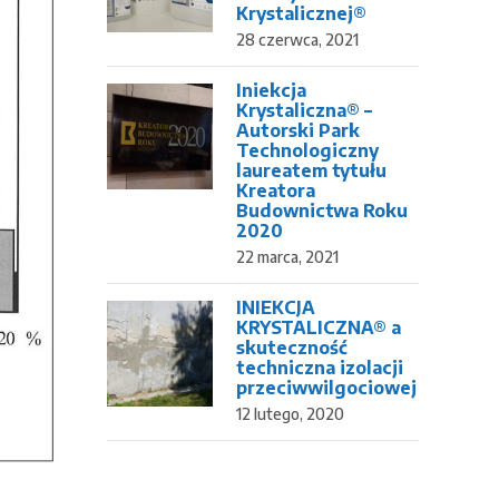
Krystalicznej®
28 czerwca, 2021
Iniekcja
Krystaliczna® –
Autorski Park
Technologiczny
laureatem tytułu
Kreatora
Budownictwa Roku
2020
22 marca, 2021
INIEKCJA
KRYSTALICZNA® a
skuteczność
techniczna izolacji
przeciwwilgociowej
12 lutego, 2020