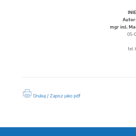
INI
Autor
mgr inż. Ma
05-0
tel.
Drukuj / Zapisz jako pdf