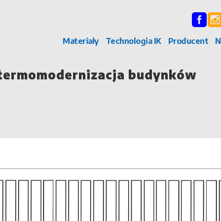
Materiały
Technologia IK
Producent
N
 termomodernizacja budynków